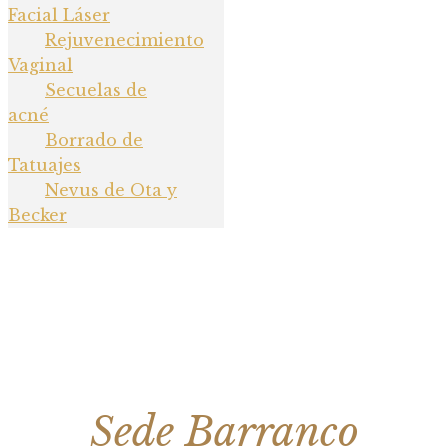
Facial Láser
Rejuvenecimiento
Vaginal
Secuelas de
acné
Borrado de
Tatuajes
Nevus de Ota y
Becker
Sede Barranco