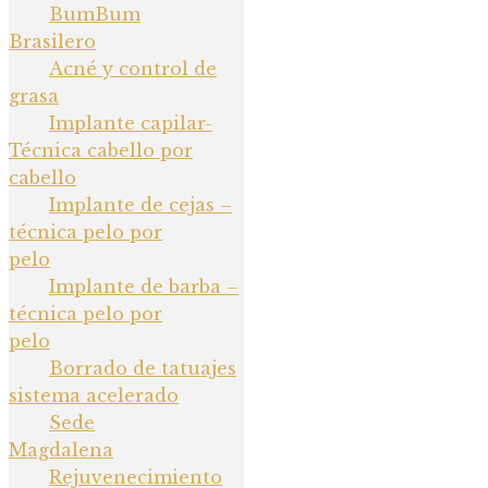
BumBum
Brasilero
Acné y control de
grasa
Implante capilar-
Técnica cabello por
cabello
Implante de cejas –
técnica pelo por
pelo
Implante de barba –
técnica pelo por
pelo
Borrado de tatuajes
sistema acelerado
Sede
Magdalena
Rejuvenecimiento