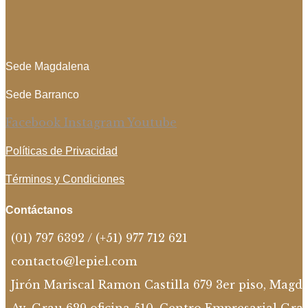
Sede Magdalena
Sede Barranco
Facebook
Instagram
Youtube
Políticas de Privacidad
Términos y Condiciones
Contáctanos
(01) 797 6392 / (+51) 977 712 621
contacto@lepiel.com
Jirón Mariscal Ramon Castilla 679 3er piso, Magd