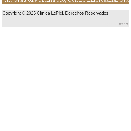
Av. Grau 629 oficina 510, Centro Empresarial Gra
Copyright © 2025 Clínica LePiel. Derechos Reservados.
Designed by
LaWinna