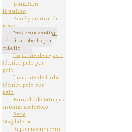
BumBum
Brasilero
Acné y control de
grasa
Implante capilar-
Técnica cabello por
cabello
Implante de cejas –
técnica pelo por
pelo
Implante de barba –
técnica pelo por
pelo
Borrado de tatuajes
sistema acelerado
Sede
Magdalena
Rejuvenecimiento